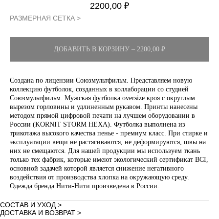
2200,00
₽
РАЗМЕРНАЯ СЕТКА >
ДОБАВИТЬ В КОРЗИНУ – 2200,00 ₽
Создана по лицензии Союзмультфильм. Представляем новую
коллекцию футболок, созданных в коллаборации со студией
Союзмультфильм. Мужская футболка oversize кроя с округлым
вырезом горловины и удлиненным рукавом. Принты нанесены
методом прямой цифровой печати на лучшем оборудовании в
России (KORNIT STORM HEXA). Футболка выполнена из
трикотажа высокого качества пенье - премиум класс. При стирке и
эксплуатации вещи не растягиваются, не деформируются, швы на
них не смещаются. Для нашей продукции мы используем ткань
только тех фабрик, которые имеют экологический сертификат BCI,
основной задачей которой является снижение негативного
воздействия от производства хлопка на окружающую среду.
Одежда бренда Нити-Нити произведена в России.
СОСТАВ И УХОД >
ДОСТАВКА И ВОЗВРАТ >