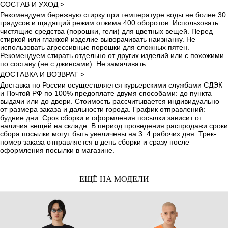
СОСТАВ И УХОД >
Рекомендуем бережную стирку при температуре воды не более 30
градусов и щадящий режим отжима 400 оборотов. Использовать
чистящие средства (порошки, гели) для цветных вещей. Перед
стиркой или глажкой изделие выворачивать наизнанку. Не
использовать агрессивные порошки для сложных пятен.
Рекомендуем стирать отдельно от других изделий или с похожими
по составу (не с джинсами). Не замачивать.
ДОСТАВКА И ВОЗВРАТ >
Доставка по России осуществляется курьерскими службами СДЭК
и Почтой РФ по 100% предоплате двумя способами: до пункта
выдачи или до двери. Стоимость рассчитывается индивидуально
от размера заказа и дальности города. График отправлений:
будние дни. Срок сборки и оформления посылки зависит от
наличия вещей на складе. В период проведения распродажи сроки
сбора посылки могут быть увеличены на 3−4 рабочих дня. Трек-
номер заказа отправляется в день сборки и сразу после
оформления посылки в магазине.
ЕЩЁ НА МОДЕЛИ