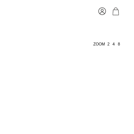
4
ZOOM
2
8