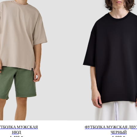
УТБОЛКА МУЖСКАЯ
ФУТБОЛКА МУЖСКАЯ ДВ
НЮД
ЧЕРНЫЙ
ПОМОЩЬ
БЫСТРАЯ СВЯЗЬ