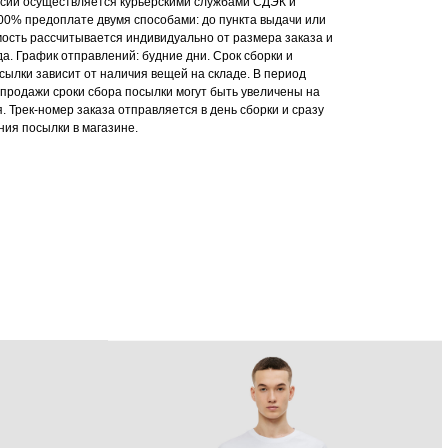
ссии осуществляется курьерскими службами СДЭК и
00% предоплате двумя способами: до пункта выдачи или
мость рассчитывается индивидуально от размера заказа и
а. График отправлений: будние дни. Срок сборки и
ылки зависит от наличия вещей на складе. В период
продажи сроки сбора посылки могут быть увеличены на
. Трек-номер заказа отправляется в день сборки и сразу
ия посылки в магазине.