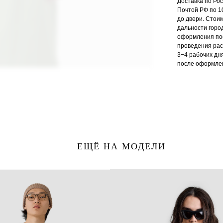
Доставка по Ро
Почтой РФ по 1
до двери. Стои
дальности город
оформления пос
проведения рас
3−4 рабочих дня
после оформлен
ЕЩЁ НА МОДЕЛИ