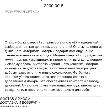
2200,00
₽
РАЗМЕРНАЯ СЕТКА >
ДОБАВИТЬ В КОРЗИНУ – 2200,00 ₽
Эта футболка оверсайз с принтом в стиле y2k – идеальный
выбор для тех, кто ценит комфорт и стиль! Она выполнена из
дышащего материала, который подарит вам ощущение
свежести в течение всего дня. Модель оверсайз подойдет как
мужчинам, так и женщинам, и станет отличным дополнением
к любому образу. Футболка черная – это классика, которая
никогда не выйдет из моды, а стильный печатный рисунок
добавит вашему стилю индивидуальности. Футболка с
принтом y2k изготовлена из качественного хлопка с
добавлением лайкры, что обеспечивает комфорт и свободу
движений. Она станет отличным подарком мужчине на день
рождения или просто приятным сюрпризом для себя.
СОСТАВ И УХОД >
ДОСТАВКА И ВОЗВРАТ >