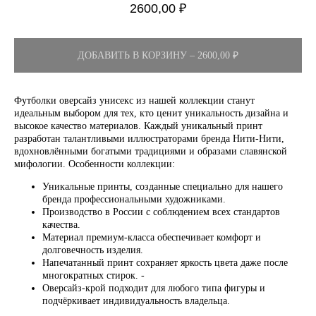
2600,00
₽
ДОБАВИТЬ В КОРЗИНУ – 2600,00 ₽
Футболки оверсайз унисекс из нашей коллекции станут
идеальным выбором для тех, кто ценит уникальность дизайна и
высокое качество материалов. Каждый уникальный принт
разработан талантливыми иллюстраторами бренда Нити-Нити,
вдохновлёнными богатыми традициями и образами славянской
мифологии. Особенности коллекции:
Уникальные принты, созданные специально для нашего
бренда профессиональными художниками.
Производство в России с соблюдением всех стандартов
качества.
Материал премиум-класса обеспечивает комфорт и
долговечность изделия.
Напечатанный принт сохраняет яркость цвета даже после
многократных стирок. -
Оверсайз-крой подходит для любого типа фигуры и
подчёркивает индивидуальность владельца.