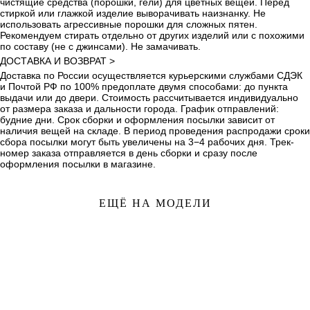
чистящие средства (порошки, гели) для цветных вещей. Перед
стиркой или глажкой изделие выворачивать наизнанку. Не
использовать агрессивные порошки для сложных пятен.
Рекомендуем стирать отдельно от других изделий или с похожими
по составу (не с джинсами). Не замачивать.
ДОСТАВКА И ВОЗВРАТ >
Доставка по России осуществляется курьерскими службами СДЭК
и Почтой РФ по 100% предоплате двумя способами: до пункта
выдачи или до двери. Стоимость рассчитывается индивидуально
от размера заказа и дальности города. График отправлений:
будние дни. Срок сборки и оформления посылки зависит от
наличия вещей на складе. В период проведения распродажи сроки
сбора посылки могут быть увеличены на 3−4 рабочих дня. Трек-
номер заказа отправляется в день сборки и сразу после
оформления посылки в магазине.
ЕЩЁ НА МОДЕЛИ