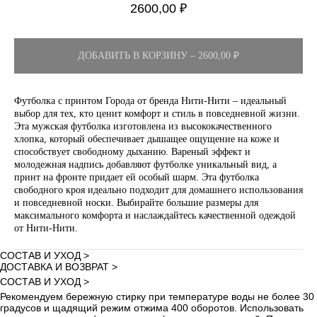
2600,00
₽
ДОБАВИТЬ В КОРЗИНУ – 2600,00 ₽
Футболка с принтом Города от бренда Нити-Нити – идеальный
выбор для тех, кто ценит комфорт и стиль в повседневной жизни.
Эта мужская футболка изготовлена из высококачественного
хлопка, который обеспечивает дышащее ощущение на коже и
способствует свободному дыханию. Вареный эффект и
молодежная надпись добавляют футболке уникальный вид, а
принт на фронте придает ей особый шарм. Эта футболка
свободного кроя идеально подходит для домашнего использования
и повседневной носки. Выбирайте большие размеры для
максимального комфорта и наслаждайтесь качественной одеждой
от Нити-Нити.
СОСТАВ И УХОД >
ДОСТАВКА И ВОЗВРАТ >
СОСТАВ И УХОД >
Рекомендуем бережную стирку при температуре воды не более 30
градусов и щадящий режим отжима 400 оборотов. Использовать