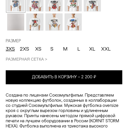
РАЗМЕР
3XS
2XS
XS
S
M
L
XL
XXL
РАЗМЕРНАЯ СЕТКА >
ДОБАВИТЬ В КОРЗИНУ – 2 200 ₽
Создана по лицензии Союзмультфильм. Представляем
новую коллекцию футболок, созданных в коллаборации
со студией Союзмультфильм. Мужская футболка oversize
кроя с округлым вырезом горловины и удлиненным
рукавом. Принты нанесены методом прямой цифровой
печати на лучшем оборудовании в России (KORNIT STORM
HEXA). Футболка выполнена из трикотажа высокого