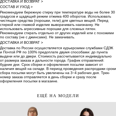
ДОСТАВКА И ВОЗВРАТ >
СОСТАВ И УХОД >
Рекомендуем бережную стирку при температуре воды не более 30
градусов и щадящий режим отжима 400 оборотов. Использовать
чистящие средства (порошки, гели) для цветных вещей. Перед
стиркой или глажкой изделие выворачивать наизнанку. Не
использовать агрессивные порошки для сложных пятен.
Рекомендуем стирать отдельно от других изделий или с похожими
по составу (не с джинсами). Не замачивать.
ДОСТАВКА И ВОЗВРАТ >
Доставка по России осуществляется курьерскими службами СДЭК
и Почтой РФ по 100% предоплате двумя способами: до пункта
выдачи или до двери. Стоимость рассчитывается индивидуально
от размера заказа и дальности города. График отправлений:
будние дни. Срок сборки и оформления посылки зависит от
наличия вещей на складе. В период проведения распродажи сроки
сбора посылки могут быть увеличены на 3−4 рабочих дня. Трек-
номер заказа отправляется в день сборки и сразу после
оформления посылки в магазине.
ЕЩЁ НА МОДЕЛИ