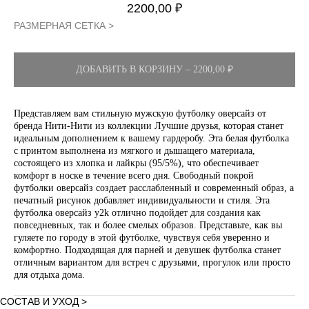
2200,00
₽
РАЗМЕРНАЯ СЕТКА >
ДОБАВИТЬ В КОРЗИНУ – 2200,00 ₽
Представляем вам стильную мужскую футболку оверсайз от
бренда Нити-Нити из коллекции Лучшие друзья, которая станет
идеальным дополнением к вашему гардеробу. Эта белая футболка
с принтом выполнена из мягкого и дышащего материала,
состоящего из хлопка и лайкры (95/5%), что обеспечивает
комфорт в носке в течение всего дня. Свободный покрой
футболки оверсайз создает расслабленный и современный образ, а
печатный рисунок добавляет индивидуальности и стиля. Эта
футболка оверсайз y2k отлично подойдет для создания как
повседневных, так и более смелых образов. Представьте, как вы
гуляете по городу в этой футболке, чувствуя себя уверенно и
комфортно. Подходящая для парней и девушек футболка станет
отличным вариантом для встреч с друзьями, прогулок или просто
для отдыха дома.
СОСТАВ И УХОД >