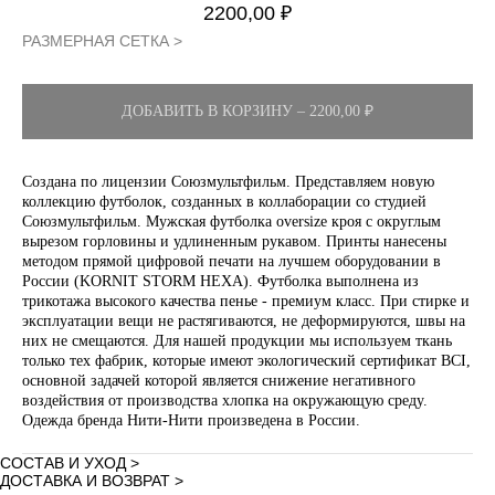
2200,00
₽
РАЗМЕРНАЯ СЕТКА >
ДОБАВИТЬ В КОРЗИНУ – 2200,00 ₽
Создана по лицензии Союзмультфильм. Представляем новую
коллекцию футболок, созданных в коллаборации со студией
Союзмультфильм. Мужская футболка oversize кроя с округлым
вырезом горловины и удлиненным рукавом. Принты нанесены
методом прямой цифровой печати на лучшем оборудовании в
России (KORNIT STORM HEXA). Футболка выполнена из
трикотажа высокого качества пенье - премиум класс. При стирке и
эксплуатации вещи не растягиваются, не деформируются, швы на
них не смещаются. Для нашей продукции мы используем ткань
только тех фабрик, которые имеют экологический сертификат BCI,
основной задачей которой является снижение негативного
воздействия от производства хлопка на окружающую среду.
Одежда бренда Нити-Нити произведена в России.
СОСТАВ И УХОД >
ДОСТАВКА И ВОЗВРАТ >