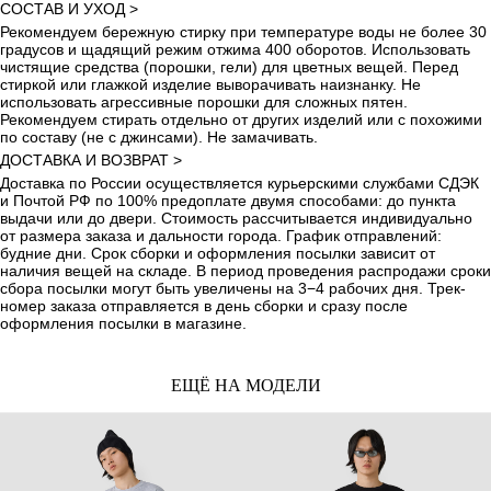
СОСТАВ И УХОД >
Рекомендуем бережную стирку при температуре воды не более 30
градусов и щадящий режим отжима 400 оборотов. Использовать
чистящие средства (порошки, гели) для цветных вещей. Перед
стиркой или глажкой изделие выворачивать наизнанку. Не
использовать агрессивные порошки для сложных пятен.
Рекомендуем стирать отдельно от других изделий или с похожими
по составу (не с джинсами). Не замачивать.
ДОСТАВКА И ВОЗВРАТ >
Доставка по России осуществляется курьерскими службами СДЭК
и Почтой РФ по 100% предоплате двумя способами: до пункта
выдачи или до двери. Стоимость рассчитывается индивидуально
от размера заказа и дальности города. График отправлений:
будние дни. Срок сборки и оформления посылки зависит от
наличия вещей на складе. В период проведения распродажи сроки
сбора посылки могут быть увеличены на 3−4 рабочих дня. Трек-
номер заказа отправляется в день сборки и сразу после
оформления посылки в магазине.
ЕЩЁ НА МОДЕЛИ