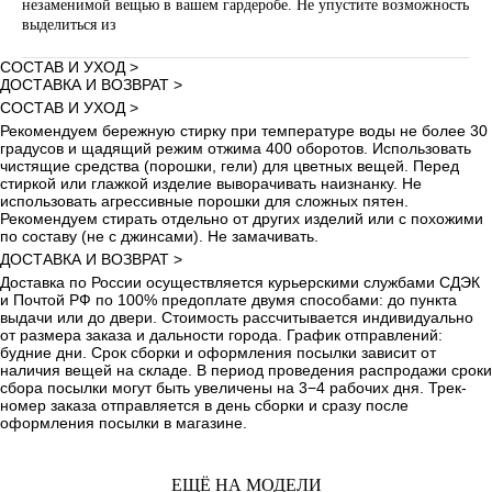
незаменимой вещью в вашем гардеробе. Не упустите возможность
выделиться из
СОСТАВ И УХОД >
ДОСТАВКА И ВОЗВРАТ >
СОСТАВ И УХОД >
Рекомендуем бережную стирку при температуре воды не более 30
градусов и щадящий режим отжима 400 оборотов. Использовать
чистящие средства (порошки, гели) для цветных вещей. Перед
стиркой или глажкой изделие выворачивать наизнанку. Не
использовать агрессивные порошки для сложных пятен.
Рекомендуем стирать отдельно от других изделий или с похожими
по составу (не с джинсами). Не замачивать.
ДОСТАВКА И ВОЗВРАТ >
Доставка по России осуществляется курьерскими службами СДЭК
и Почтой РФ по 100% предоплате двумя способами: до пункта
выдачи или до двери. Стоимость рассчитывается индивидуально
от размера заказа и дальности города. График отправлений:
будние дни. Срок сборки и оформления посылки зависит от
наличия вещей на складе. В период проведения распродажи сроки
сбора посылки могут быть увеличены на 3−4 рабочих дня. Трек-
номер заказа отправляется в день сборки и сразу после
оформления посылки в магазине.
ЕЩЁ НА МОДЕЛИ