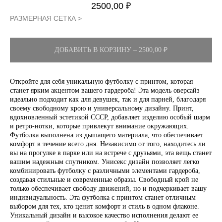
2500,00
₽
РАЗМЕРНАЯ СЕТКА >
ДОБАВИТЬ В КОРЗИНУ – 2500,00 ₽
Откройте для себя уникальную футболку с принтом, которая
станет ярким акцентом вашего гардероба! Эта модель оверсайз
идеально подходит как для девушек, так и для парней, благодаря
своему свободному крою и универсальному дизайну. Принт,
вдохновленный эстетикой СССР, добавляет изделию особый шарм
и ретро-нотки, которые привлекут внимание окружающих.
Футболка выполнена из дышащего материала, что обеспечивает
комфорт в течение всего дня. Независимо от того, находитесь ли
вы на прогулке в парке или на встрече с друзьями, эта вещь станет
вашим надежным спутником. Унисекс дизайн позволяет легко
комбинировать футболку с различными элементами гардероба,
создавая стильные и современные образы. Свободный крой не
только обеспечивает свободу движений, но и подчеркивает вашу
индивидуальность. Эта футболка с принтом станет отличным
выбором для тех, кто ценит комфорт и стиль в одном флаконе.
Уникальный дизайн и высокое качество исполнения делают ее