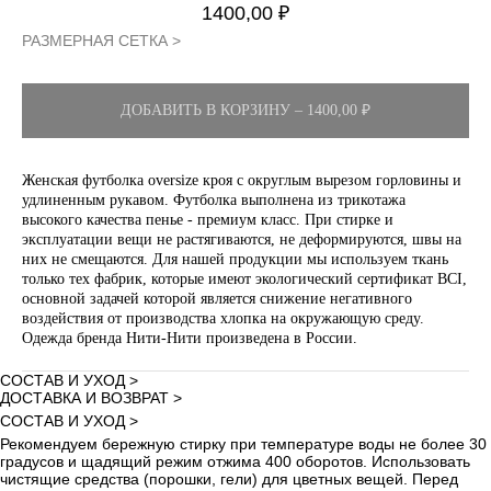
1400,00
₽
РАЗМЕРНАЯ СЕТКА >
ДОБАВИТЬ В КОРЗИНУ – 1400,00 ₽
Женская футболка oversize кроя с округлым вырезом горловины и
удлиненным рукавом. Футболка выполнена из трикотажа
высокого качества пенье - премиум класс. При стирке и
эксплуатации вещи не растягиваются, не деформируются, швы на
них не смещаются. Для нашей продукции мы используем ткань
только тех фабрик, которые имеют экологический сертификат BCI,
основной задачей которой является снижение негативного
воздействия от производства хлопка на окружающую среду.
Одежда бренда Нити-Нити произведена в России.
СОСТАВ И УХОД >
ДОСТАВКА И ВОЗВРАТ >
СОСТАВ И УХОД >
Рекомендуем бережную стирку при температуре воды не более 30
градусов и щадящий режим отжима 400 оборотов. Использовать
чистящие средства (порошки, гели) для цветных вещей. Перед