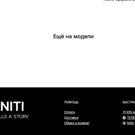
после оформления
Ещё на модели
ПОМОЩЬ
БЫСТРАЯ СВЯЗЬ
Оплата
+7 495 640 01 33
STORY
Доставка
ТЕЛЕГРАММ
Обмен и возврат
MAX