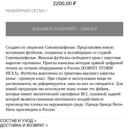
2200,00
₽
РАЗМЕРНАЯ СЕТКА >
ДОБАВИТЬ В КОРЗИНУ – 2200,00 ₽
Создано по лицензии Союзмультфильм. Представляем новую
коллекцию футболок, созданных в коллаборации со студией
Союзмультфильм. Женская футболка свободного кроя с округлым
вырезом горловины. Принты нанесены методом прямой цифровой
печати на лучшем оборудовании в России (KORNIT STORM
HEXA). Футболка выполнена из трикотажа высокого качества
пенье - премиум класс. При стирке и эксплуатации вещи не
растягиваются, не деформируются, швы на них не смещаются. Для
нашей продукции мы используем ткань только тех фабрик,
которые имеют экологический сертификат BCI, основной задачей
которой является снижение негативного воздействия от
производства хлопка на окружающую среду. Одежда бренда Нити-
Нити произведена в России.
СОСТАВ И УХОД >
ДОСТАВКА И ВОЗВРАТ >