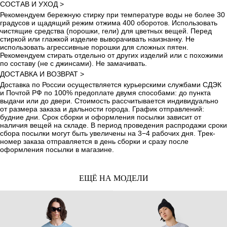
СОСТАВ И УХОД >
Рекомендуем бережную стирку при температуре воды не более 30
градусов и щадящий режим отжима 400 оборотов. Использовать
чистящие средства (порошки, гели) для цветных вещей. Перед
стиркой или глажкой изделие выворачивать наизнанку. Не
использовать агрессивные порошки для сложных пятен.
Рекомендуем стирать отдельно от других изделий или с похожими
по составу (не с джинсами). Не замачивать.
ДОСТАВКА И ВОЗВРАТ >
Доставка по России осуществляется курьерскими службами СДЭК
и Почтой РФ по 100% предоплате двумя способами: до пункта
выдачи или до двери. Стоимость рассчитывается индивидуально
от размера заказа и дальности города. График отправлений:
будние дни. Срок сборки и оформления посылки зависит от
наличия вещей на складе. В период проведения распродажи сроки
сбора посылки могут быть увеличены на 3−4 рабочих дня. Трек-
номер заказа отправляется в день сборки и сразу после
оформления посылки в магазине.
ЕЩЁ НА МОДЕЛИ