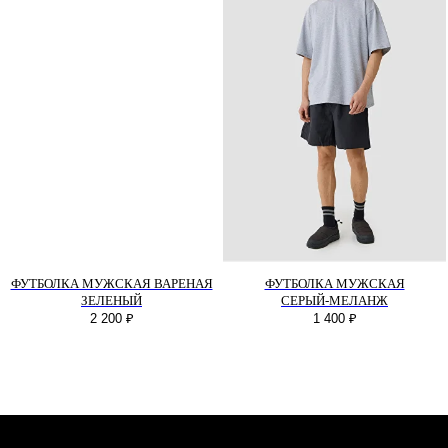
БЫСТРАЯ СВЯЗЬ
+7 495 640 01 33
ТЕЛЕГРАММ
MAX
ПОМОЩЬ
ФУТБОЛКА МУЖСКАЯ ВАРЕНАЯ
ФУТБОЛКА МУЖСКАЯ
Оплата
ЗЕЛЕНЫЙ
СЕРЫЙ-МЕЛАНЖ
Доставка
2 200
₽
1 400
₽
Обмен и возврат
КОМПАНИЯ
О компании
Политика конфиденциальности