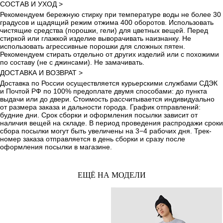
СОСТАВ И УХОД >
Рекомендуем бережную стирку при температуре воды не более 30
градусов и щадящий режим отжима 400 оборотов. Использовать
чистящие средства (порошки, гели) для цветных вещей. Перед
стиркой или глажкой изделие выворачивать наизнанку. Не
использовать агрессивные порошки для сложных пятен.
Рекомендуем стирать отдельно от других изделий или с похожими
по составу (не с джинсами). Не замачивать.
ДОСТАВКА И ВОЗВРАТ >
Доставка по России осуществляется курьерскими службами СДЭК
и Почтой РФ по 100% предоплате двумя способами: до пункта
выдачи или до двери. Стоимость рассчитывается индивидуально
от размера заказа и дальности города. График отправлений:
будние дни. Срок сборки и оформления посылки зависит от
наличия вещей на складе. В период проведения распродажи сроки
сбора посылки могут быть увеличены на 3−4 рабочих дня. Трек-
номер заказа отправляется в день сборки и сразу после
оформления посылки в магазине.
ЕЩЁ НА МОДЕЛИ