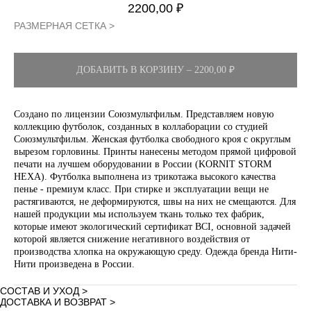
2200,00
₽
РАЗМЕРНАЯ СЕТКА >
ДОБАВИТЬ В КОРЗИНУ – 2200,00 ₽
Создано по лицензии Союзмультфильм. Представляем новую
коллекцию футболок, созданных в коллаборации со студией
Союзмультфильм. Женская футболка свободного кроя с округлым
вырезом горловины. Принты нанесены методом прямой цифровой
печати на лучшем оборудовании в России (KORNIT STORM
HEXA). Футболка выполнена из трикотажа высокого качества
пенье - премиум класс. При стирке и эксплуатации вещи не
растягиваются, не деформируются, швы на них не смещаются. Для
нашей продукции мы используем ткань только тех фабрик,
которые имеют экологический сертификат BCI, основной задачей
которой является снижение негативного воздействия от
производства хлопка на окружающую среду. Одежда бренда Нити-
Нити произведена в России.
СОСТАВ И УХОД >
ДОСТАВКА И ВОЗВРАТ >