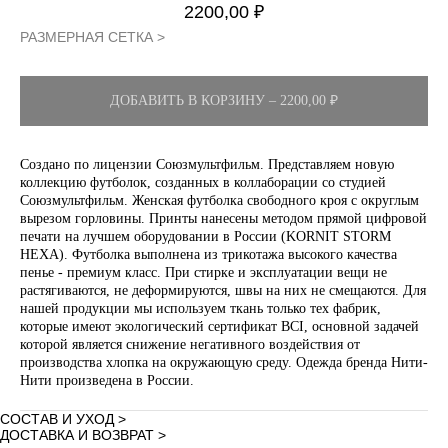
2200,00
₽
РАЗМЕРНАЯ СЕТКА >
ДОБАВИТЬ В КОРЗИНУ – 2200,00 ₽
Создано по лицензии Союзмультфильм. Представляем новую
коллекцию футболок, созданных в коллаборации со студией
Союзмультфильм. Женская футболка свободного кроя с округлым
вырезом горловины. Принты нанесены методом прямой цифровой
печати на лучшем оборудовании в России (KORNIT STORM
HEXA). Футболка выполнена из трикотажа высокого качества
пенье - премиум класс. При стирке и эксплуатации вещи не
растягиваются, не деформируются, швы на них не смещаются. Для
нашей продукции мы используем ткань только тех фабрик,
которые имеют экологический сертификат BCI, основной задачей
которой является снижение негативного воздействия от
производства хлопка на окружающую среду. Одежда бренда Нити-
Нити произведена в России.
СОСТАВ И УХОД >
ДОСТАВКА И ВОЗВРАТ >