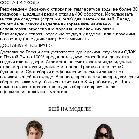
СОСТАВ И УХОД >
Рекомендуем бережную стирку при температуре воды не более 30
градусов и щадящий режим отжима 400 оборотов. Использовать
чистящие средства (порошки, гели) для цветных вещей. Перед
стиркой или глажкой изделие выворачивать наизнанку. Не
использовать агрессивные порошки для сложных пятен.
Рекомендуем стирать отдельно от других изделий или с похожими
по составу (не с джинсами). Не замачивать.
ДОСТАВКА И ВОЗВРАТ >
Доставка по России осуществляется курьерскими службами СДЭК
и Почтой РФ по 100% предоплате двумя способами: до пункта
выдачи или до двери. Стоимость рассчитывается индивидуально
от размера заказа и дальности города. График отправлений:
будние дни. Срок сборки и оформления посылки зависит от
наличия вещей на складе. В период проведения распродажи сроки
сбора посылки могут быть увеличены на 3−4 рабочих дня. Трек-
номер заказа отправляется в день сборки и сразу после
оформления посылки в магазине.
ЕЩЁ НА МОДЕЛИ