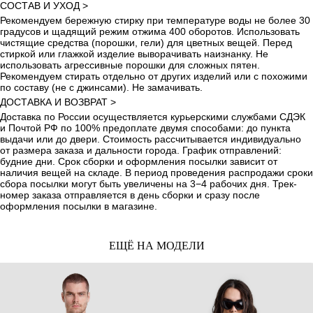
СОСТАВ И УХОД >
Рекомендуем бережную стирку при температуре воды не более 30
градусов и щадящий режим отжима 400 оборотов. Использовать
чистящие средства (порошки, гели) для цветных вещей. Перед
стиркой или глажкой изделие выворачивать наизнанку. Не
использовать агрессивные порошки для сложных пятен.
Рекомендуем стирать отдельно от других изделий или с похожими
по составу (не с джинсами). Не замачивать.
ДОСТАВКА И ВОЗВРАТ >
Доставка по России осуществляется курьерскими службами СДЭК
и Почтой РФ по 100% предоплате двумя способами: до пункта
выдачи или до двери. Стоимость рассчитывается индивидуально
от размера заказа и дальности города. График отправлений:
будние дни. Срок сборки и оформления посылки зависит от
наличия вещей на складе. В период проведения распродажи сроки
сбора посылки могут быть увеличены на 3−4 рабочих дня. Трек-
номер заказа отправляется в день сборки и сразу после
оформления посылки в магазине.
ЕЩЁ НА МОДЕЛИ