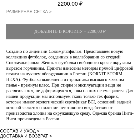
2200,00
₽
РАЗМЕРНАЯ СЕТКА >
ДОБАВИТЬ В КОРЗИНУ – 2200,00 ₽
Создано по лицензии Союзмультфильм. Представляем новую
коллекцию футболок, созданных в коллаборации со студией
Союзмультфильм. Женская футболка свободного кроя с округлым
вырезом горловины. Принты нанесены методом прямой цифровой
печати на лучшем оборудовании в России (KORNIT STORM
HEXA). Футболка выполнена из трикотажа высокого качества
пенье - премиум класс. При стирке и эксплуатации вещи не
растягиваются, не деформируются, швы на них не смещаются. Для
нашей продукции мы используем ткань только тех фабрик,
которые имеют экологический сертификат BCI, основной задачей
которой является снижение негативного воздействия от
производства хлопка на окружающую среду. Одежда бренда Нити-
Нити произведена в России.
СОСТАВ И УХОД >
ДОСТАВКА И ВОЗВРАТ >