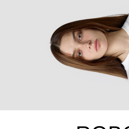
ROBO
ОДНО ИЗ ВИДЕНИЙ Л