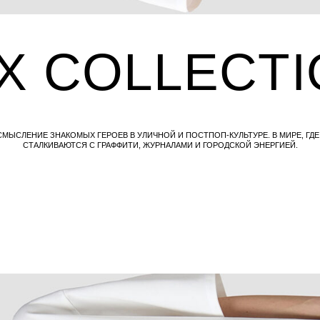
 ЗНАКОМЫХ ГЕРОЕВ В УЛИЧНОЙ И ПОСТПОП-КУЛЬТУРЕ. В МИРЕ, ГДЕ СКАЗКИ
ЛКИВАЮТСЯ С ГРАФФИТИ, ЖУРНАЛАМИ И ГОРОДСКОЙ ЭНЕРГИЕЙ.