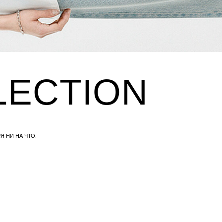
CTION