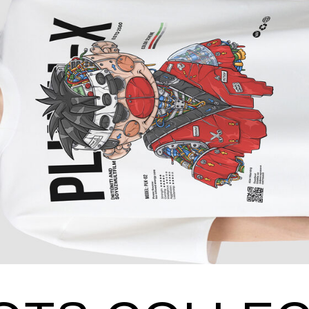
TS COLLECTI
ЮБИМЫХ ПЕРСОНАЖЕЙ В МИРЕ ВНЕ ПРИВЫЧНЫХ СЮЖЕТОВ И ФОРМ. ЗДЕСЬ ГЕРОИ
ПЕРЕСОБРАНЫ ИЗ МЕХАНИЗМОВ, ДЕТАЛЕЙ И ОПЫТА.