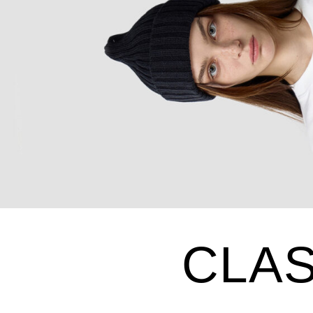
СLASS
ПРОСТЫЕ СОСТОЯНИЯ 
EVERY STITCH TELLS A