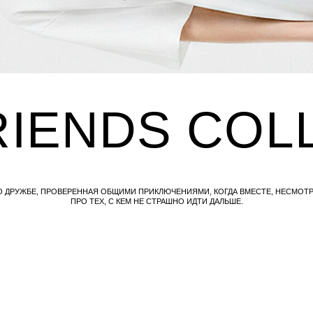
IENDS COLLE
, ПРОВЕРЕННАЯ ОБЩИМИ ПРИКЛЮЧЕНИЯМИ, КОГДА ВМЕСТЕ, НЕСМОТРЯ НИ НА ЧТО.
ПРО ТЕХ, С КЕМ НЕ СТРАШНО ИДТИ ДАЛЬШЕ.