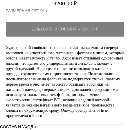
3200,00
₽
РАЗМЕРНАЯ СЕТКА >
ДОБАВИТЬ В КОРЗИНУ – 3200,00 ₽
Худи женский свободного кроя с накладным карманом спереди
выполнен из качественного материала - футера с начесом, который
обеспечивает мягкость и тепло. Худи имеет стильный однотонный
дизайн, что делает его универсальным и легко сочетаемым с
другой одеждой. В процессе носки не появляются катышки,
одежда сохраняет форму и цвет после стирки. Полотно ткани
после изготовления на фабрике не подвергается стирке, поэтому
первое время начес имеет свойство оставлять ворсинки на
нательной одежде до первых стирок. Для нашей продукции мы
используем ткань только тех фабрик, которые имеют
экологический сертификат BCI, основной задачей которой
является снижение негативного воздействия от производства
хлопка на окружающую среду. Одежда бренда Нити-Нити
произведена в России.
СОСТАВ И УХОД >