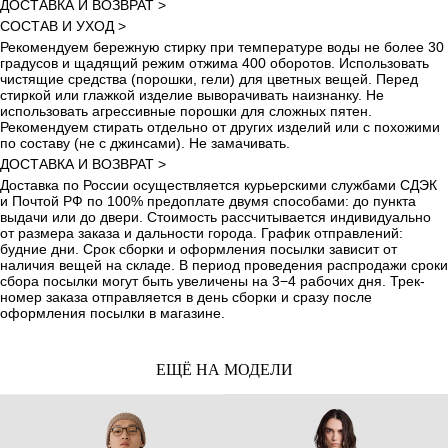
ДОСТАВКА И ВОЗВРАТ >
СОСТАВ И УХОД >
Рекомендуем бережную стирку при температуре воды не более 30
градусов и щадящий режим отжима 400 оборотов. Использовать
чистящие средства (порошки, гели) для цветных вещей. Перед
стиркой или глажкой изделие выворачивать наизнанку. Не
использовать агрессивные порошки для сложных пятен.
Рекомендуем стирать отдельно от других изделий или с похожими
по составу (не с джинсами). Не замачивать.
ДОСТАВКА И ВОЗВРАТ >
Доставка по России осуществляется курьерскими службами СДЭК
и Почтой РФ по 100% предоплате двумя способами: до пункта
выдачи или до двери. Стоимость рассчитывается индивидуально
от размера заказа и дальности города. График отправлений:
будние дни. Срок сборки и оформления посылки зависит от
наличия вещей на складе. В период проведения распродажи сроки
сбора посылки могут быть увеличены на 3−4 рабочих дня. Трек-
номер заказа отправляется в день сборки и сразу после
оформления посылки в магазине.
ЕЩЁ НА МОДЕЛИ