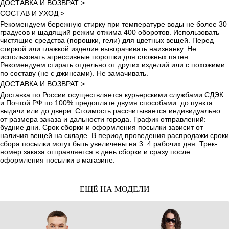
ДОСТАВКА И ВОЗВРАТ >
СОСТАВ И УХОД >
Рекомендуем бережную стирку при температуре воды не более 30
градусов и щадящий режим отжима 400 оборотов. Использовать
чистящие средства (порошки, гели) для цветных вещей. Перед
стиркой или глажкой изделие выворачивать наизнанку. Не
использовать агрессивные порошки для сложных пятен.
Рекомендуем стирать отдельно от других изделий или с похожими
по составу (не с джинсами). Не замачивать.
ДОСТАВКА И ВОЗВРАТ >
Доставка по России осуществляется курьерскими службами СДЭК
и Почтой РФ по 100% предоплате двумя способами: до пункта
выдачи или до двери. Стоимость рассчитывается индивидуально
от размера заказа и дальности города. График отправлений:
будние дни. Срок сборки и оформления посылки зависит от
наличия вещей на складе. В период проведения распродажи сроки
сбора посылки могут быть увеличены на 3−4 рабочих дня. Трек-
номер заказа отправляется в день сборки и сразу после
оформления посылки в магазине.
ЕЩЁ НА МОДЕЛИ