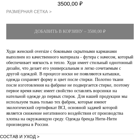
3500,00
₽
РАЗМЕРНАЯ СЕТКА >
ДОБАВИТЬ В КОРЗИНУ – 3500,00 ₽
Худи женский oversize с боковыми скрытными карманами
выполнен из качественного материала - футера с начесом, который
обеспечивает мягкость и тепло. Худи имеет стильный однотонный
дизайн, что делает его универсальным и легко сочетаемым с
другой одеждой. В процессе носки не появляются катышки,
одежда сохраняет форму и цвет после стирки. Полотно ткани
после изготовления на фабрике не подвергается стирке, поэтому
первое время начес имеет свойство оставлять ворсинки на
нательной одежде до первых стирок. Для нашей продукции мы
используем ткань только тех фабрик, которые имеют
экологический сертификат BCI, основной задачей которой
является снижение негативного воздействия от производства
хлопка на окружающую среду. Одежда бренда Нити-Нити
произведена в России.
СОСТАВ И УХОД >