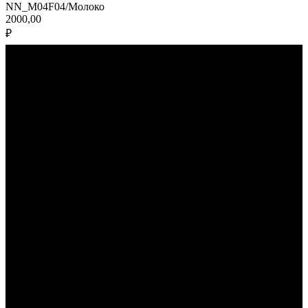
NN_M04F04/Молоко
2000,00
₽