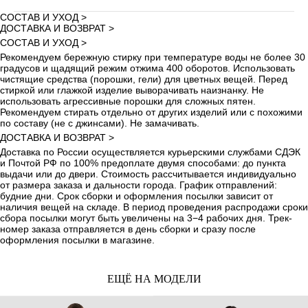
СОСТАВ И УХОД >
ДОСТАВКА И ВОЗВРАТ >
СОСТАВ И УХОД >
Рекомендуем бережную стирку при температуре воды не более 30
градусов и щадящий режим отжима 400 оборотов. Использовать
чистящие средства (порошки, гели) для цветных вещей. Перед
стиркой или глажкой изделие выворачивать наизнанку. Не
использовать агрессивные порошки для сложных пятен.
Рекомендуем стирать отдельно от других изделий или с похожими
по составу (не с джинсами). Не замачивать.
ДОСТАВКА И ВОЗВРАТ >
Доставка по России осуществляется курьерскими службами СДЭК
и Почтой РФ по 100% предоплате двумя способами: до пункта
выдачи или до двери. Стоимость рассчитывается индивидуально
от размера заказа и дальности города. График отправлений:
будние дни. Срок сборки и оформления посылки зависит от
наличия вещей на складе. В период проведения распродажи сроки
сбора посылки могут быть увеличены на 3−4 рабочих дня. Трек-
номер заказа отправляется в день сборки и сразу после
оформления посылки в магазине.
ЕЩЁ НА МОДЕЛИ