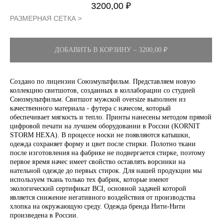
3200,00
₽
РАЗМЕРНАЯ СЕТКА >
ДОБАВИТЬ В КОРЗИНУ – 3200,00 ₽
Создано по лицензии Союзмультфильм. Представляем новую
коллекцию свитшотов, созданных в коллаборации со студией
Союзмультфильм. Свитшот мужской oversize выполнен из
качественного материала - футера с начесом, который
обеспечивает мягкость и тепло. Принты нанесены методом прямой
цифровой печати на лучшем оборудовании в России (KORNIT
STORM HEXA). В процессе носки не появляются катышки,
одежда сохраняет форму и цвет после стирки. Полотно ткани
после изготовления на фабрике не подвергается стирке, поэтому
первое время начес имеет свойство оставлять ворсинки на
нательной одежде до первых стирок. Для нашей продукции мы
используем ткань только тех фабрик, которые имеют
экологический сертификат BCI, основной задачей которой
является снижение негативного воздействия от производства
хлопка на окружающую среду. Одежда бренда Нити-Нити
произведена в России.