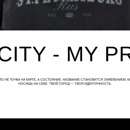
ITY - MY PRID
ЧКА НА КАРТЕ, А СОСТОЯНИЕ. НАЗВАНИЕ СТАНОВИТСЯ ЗАЯВЛЕНИЕМ, КОТОРОЕ ТЫ
НОСИШЬ НА СЕБЕ. ТВОЙ ГОРОД — ТВОЯ ИДЕНТИЧНОСТЬ.
ПОМОЩЬ
БЫСТРАЯ СВЯЗЬ
Оплата
+7 495 640 01 33
 STORY
Доставка
ТЕЛЕГРАММ
Обмен и возврат
MAX