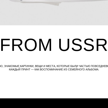
ROM USSR
ОМЫЕ КАРТИНКИ, ВЕЩИ И МЕСТА, КОТОРЫЕ БЫЛИ ЧАСТЬЮ ПОВСЕДНЕВНОЙ ЖИЗНИ.
ЖДЫЙ ПРИНТ — КАК ВОСПОМИНАНИЕ ИЗ СЕМЕЙНОГО АЛЬБОМА.
ПОМОЩЬ
БЫСТРАЯ СВЯЗЬ
Оплата
+7 495 640 01 33
 STORY
Доставка
ТЕЛЕГРАММ
Обмен и возврат
MAX