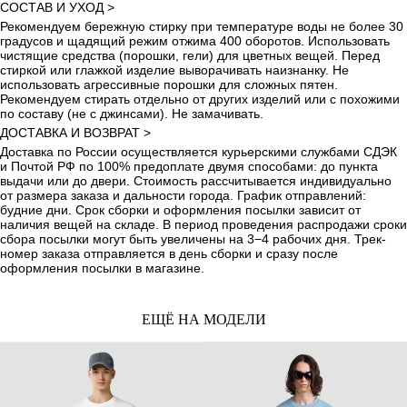
СОСТАВ И УХОД >
Рекомендуем бережную стирку при температуре воды не более 30
градусов и щадящий режим отжима 400 оборотов. Использовать
чистящие средства (порошки, гели) для цветных вещей. Перед
стиркой или глажкой изделие выворачивать наизнанку. Не
использовать агрессивные порошки для сложных пятен.
Рекомендуем стирать отдельно от других изделий или с похожими
по составу (не с джинсами). Не замачивать.
ДОСТАВКА И ВОЗВРАТ >
Доставка по России осуществляется курьерскими службами СДЭК
и Почтой РФ по 100% предоплате двумя способами: до пункта
выдачи или до двери. Стоимость рассчитывается индивидуально
от размера заказа и дальности города. График отправлений:
будние дни. Срок сборки и оформления посылки зависит от
наличия вещей на складе. В период проведения распродажи сроки
сбора посылки могут быть увеличены на 3−4 рабочих дня. Трек-
номер заказа отправляется в день сборки и сразу после
оформления посылки в магазине.
ЕЩЁ НА МОДЕЛИ