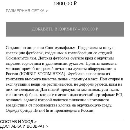
1800,00
₽
РАЗМЕРНАЯ СЕТКА >
ДОБАВИТЬ В КОРЗИНУ – 1800,00 ₽
Создано по лицензии Союзмультфильм. Представляем новую
коллекцию футболок, созданных в коллаборации со студией
Союзмультфильм. Детская футболка oversize кроя с округлым
вырезом горловины и удлиненным рукавом. Принты нанесены
методом прямой цифровой печати на лучшем оборудовании в
России (KORNIT STORM HEXA). Футболка выполнена из
трикотажа высокого качества пенье - премиум класс. При стирке и
эксплуатации вещи не растягиваются, не деформируются, швы на
них не смещаются. Для нашей продукции мы используем ткань
только тех фабрик, которые имеют экологический сертификат BCI,
основной задачей которой является снижение негативного
воздействия от производства хлопка на окружающую среду.
Одежда бренда Нити-Нити произведена в России.
СОСТАВ И УХОД >
ДОСТАВКА И ВОЗВРАТ >